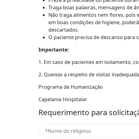
Preze a privacidade do paciente dura
Traga boas palavras, mensagens de âni
Não traga alimentos nem flores, pois 
em boas condições de higiene, poderã
descartados.
O paciente precisa de descanso para 
Importante:
1. Em caso de pacientes em isolamento, co
2. Queixas a respeito de visitas inadequa
Programa de Humanização
Capelania Hospitalar
Requerimento para solicitação