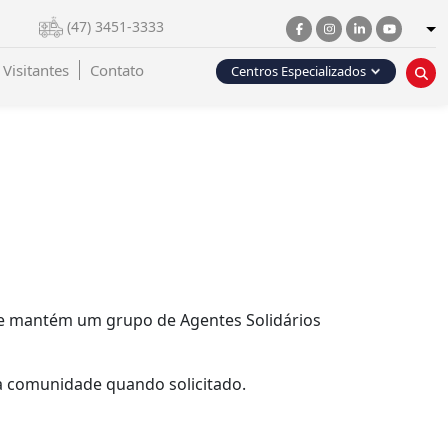
(47) 3451-3333
Visitantes
Contato
Centros Especializados
que mantém um grupo de Agentes Solidários
a comunidade quando solicitado.