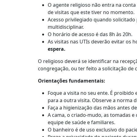
O agente religioso não entra na cont
de visitas que este tiver no momento.
Acesso privilegiado quando solicitado
multidisciplinar.
O horário de acesso é das 8h às 20h.
As visitas nas UTIs deverão evitar os h
espera.
O religioso deverá se identificar na recep
congregação, ou ter feito a solicitação d
Orientações fundamentais:
Foque a visita no seu ente. É proibid
para a outra visita. Observe a norma d
Faça a higienização das mãos antes de
A cama, o criado-mudo, as tomadas e 
equipe de saúde e familiares.
O banheiro é de uso exclusivo do paci