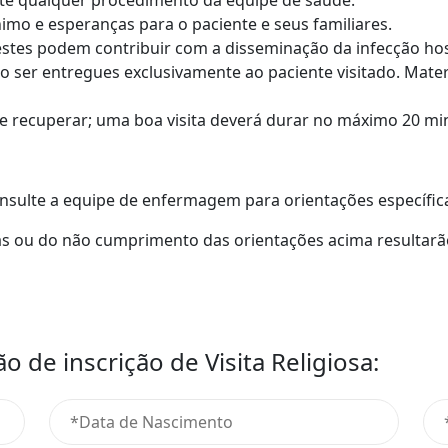
nte qualquer procedimento da equipe de saúde.
mo e esperanças para o paciente e seus familiares.
estes podem contribuir com a disseminação da infecção hos
o ser entregues exclusivamente ao paciente visitado. Mate
se recuperar; uma boa visita deverá durar no máximo 20 mi
nsulte a equipe de enfermagem para orientações específic
das ou do não cumprimento das orientações acima resultar
 de inscrição de Visita Religiosa: