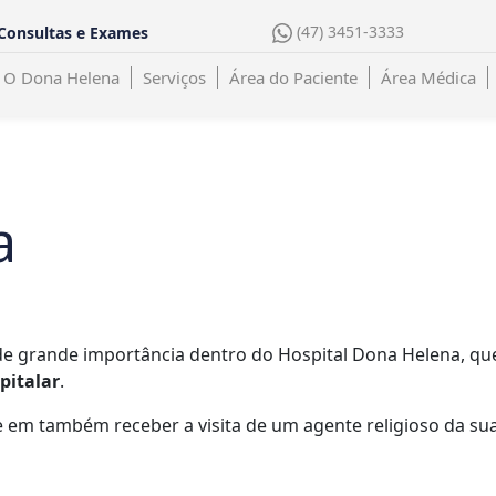
(47) 3451-3333
Consultas e Exames
O Dona Helena
Serviços
Área do Paciente
Área Médica
a
i de grande importância dentro do Hospital Dona Helena, 
pitalar
.
 em também receber a visita de um agente religioso da su