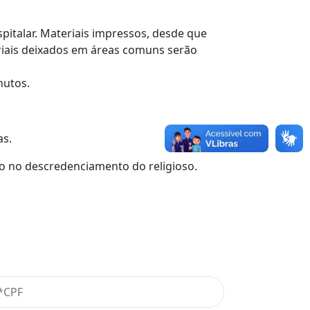
pitalar. Materiais impressos, desde que
riais deixados em áreas comuns serão
nutos.
as.
ão no descredenciamento do religioso.