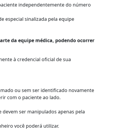
do paciente independentemente do número
e especial sinalizada pela equipe
parte da equipe médica, podendo ocorrer
ente à credencial oficial de sua
 chamado ou sem ser identificado novamente
rir com o paciente ao lado.
 e devem ser manipulados apenas pela
eiro você poderá utilizar.