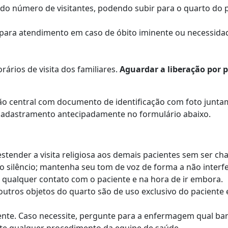
a do número de visitantes, podendo subir para o quarto 
 para atendimento em caso de óbito iminente ou necessidad
orários de visita dos familiares.
Aguardar a liberação por 
ção central com documento de identificação com foto juntam
e cadastramento antecipadamente no formulário abaixo.
o estender a visita religiosa aos demais pacientes sem ser
o silêncio; mantenha seu tom de voz de forma a não interfe
 qualquer contato com o paciente e na hora de ir embora.
outros objetos do quarto são de uso exclusivo do paciente
ente. Caso necessite, pergunte para a enfermagem qual banh