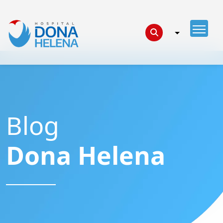
Blog
Dona Helena