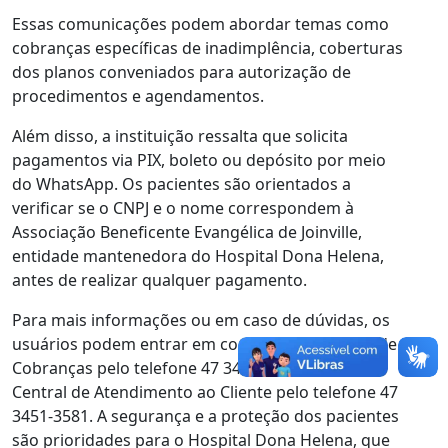
Essas comunicações podem abordar temas como
cobranças específicas de inadimplência, coberturas
dos planos conveniados para autorização de
procedimentos e agendamentos.
Além disso, a instituição ressalta que solicita
pagamentos via PIX, boleto ou depósito por meio
do WhatsApp. Os pacientes são orientados a
verificar se o CNPJ e o nome correspondem à
Associação Beneficente Evangélica de Joinville,
entidade mantenedora do Hospital Dona Helena,
antes de realizar qualquer pagamento.
Para mais informações ou em caso de dúvidas, os
usuários podem entrar em contato com o setor de
Cobranças pelo telefone 47 3451-3333 ou com a
Central de Atendimento ao Cliente pelo telefone 47
3451-3581. A segurança e a proteção dos pacientes
são prioridades para o Hospital Dona Helena, que