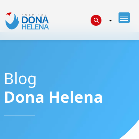
Blog
Dona Helena