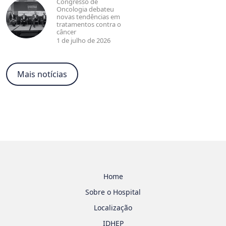
Congresso de
Oncologia debateu
novas tendências em
tratamentos contra o
câncer
1 de julho de 2026
Mais notícias
Home
Sobre o Hospital
Localização
IDHEP